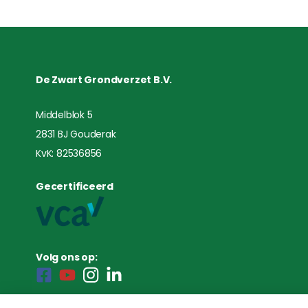
De Zwart Grondverzet B.V.
Middelblok 5
2831 BJ Gouderak
KvK: 82536856
Gecertificeerd
Volg ons op: