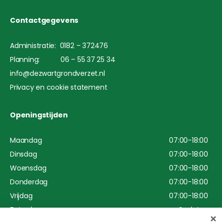
Contactgegevens
Administratie: 0182 – 372476
Planning: 06 – 55 37 25 34
info@dezwartgrondverzet.nl
Privacy en cookie statement
Openingstijden
Maandag
07:00-18:00
Dinsdag
07:00-18:00
Woensdag
07:00-18:00
Donderdag
07:00-18:00
Vrijdag
07:00-18:00
Zaterdag
Gesloten