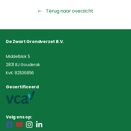
Terug naar overzicht
De Zwart Grondverzet B.V.
Middelblok 5
2831 BJ Gouderak
KvK: 82536856
Gecertificeerd
Volg ons op: