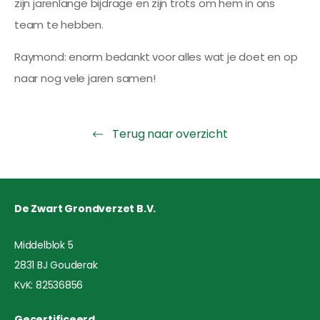
zijn jarenlange bijdrage en zijn trots om hem in ons
team te hebben.
Raymond: enorm bedankt voor alles wat je doet en op
naar nog vele jaren samen!
Terug naar overzicht
De Zwart Grondverzet B.V.
Middelblok 5
2831 BJ Gouderak
KvK: 82536856
Gecertificeerd