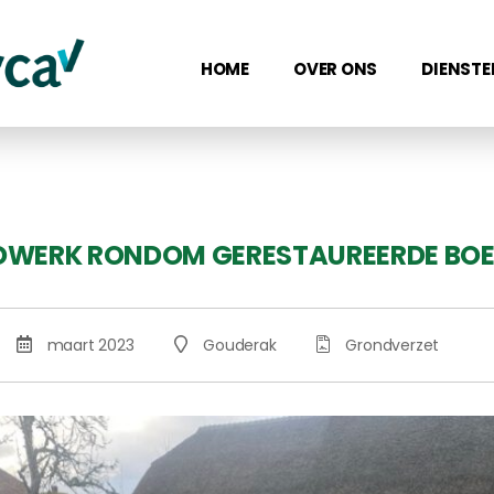
HOME
OVER ONS
DIENSTE
WERK RONDOM GERESTAUREERDE BOE
maart 2023
Gouderak
Grondverzet