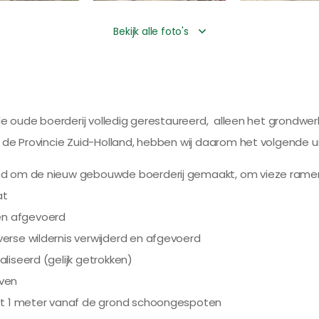
Bekijk alle foto's
ele oude boerderij volledig gerestaureerd, alleen het grond
 de Provincie Zuid-Holland, hebben wij daarom het volgende u
ind om de nieuw gebouwde boerderij gemaakt, om vieze ram
at
n afgevoerd
erse wildernis verwijderd en afgevoerd
aliseerd (gelijk getrokken)
aven
tot 1 meter vanaf de grond schoongespoten