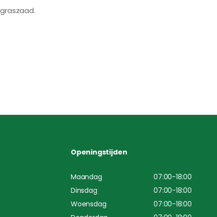
 graszaad.
Openingstijden
Maandag
07:00-18:00
Dinsdag
07:00-18:00
Woensdag
07:00-18:00