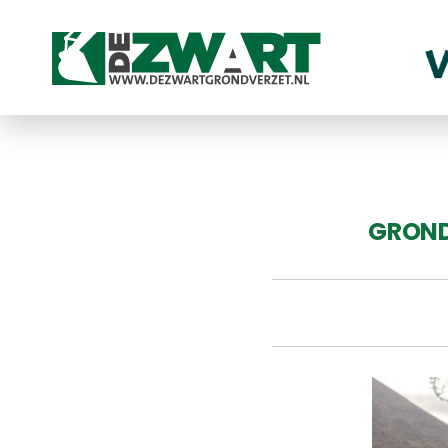
GROND