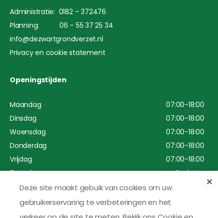
Administratie: 0182 – 372476
Planning: 06 – 55 37 25 34
info@dezwartgrondverzet.nl
Privacy en cookie statement
Openingstijden
Maandag
07:00-18:00
Dinsdag
07:00-18:00
Woensdag
07:00-18:00
Donderdag
07:00-18:00
Vrijdag
07:00-18:00
Zaterdag
Gesloten
Zondag
Gesloten
Deze site maakt gebuik van cookies om uw
Wegens bouwvak zijn wij gesloten van 1 tot en met 30
gebruikerservaring te verbeteringen en het
augustus 2026
verkeer op de site te meten.
Bekijk ons Cookie en