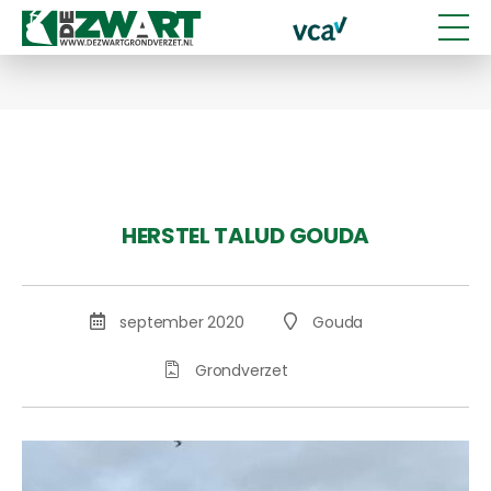
HERSTEL TALUD GOUDA
september 2020
Gouda
Grondverzet