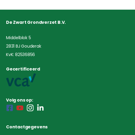
De Zwart Grondverzet B.V.
Middelblok 5
2831 BJ Gouderak
KvK: 82536856
Gecertificeerd
Volg ons op:
Contactgegevens