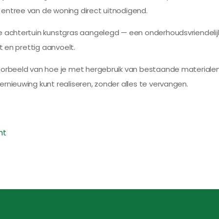
entree van de woning direct uitnodigend.
e achtertuin kunstgras aangelegd — een onderhoudsvriendelijk
ft en prettig aanvoelt.
voorbeeld van hoe je met hergebruik van bestaande material
rnieuwing kunt realiseren, zonder alles te vervangen.
ht