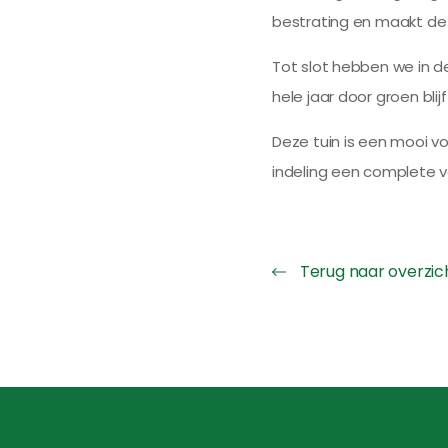
bestrating en maakt de 
Tot slot hebben we in d
hele jaar door groen blij
Deze tuin is een mooi 
indeling een complete ve
Terug naar overzic