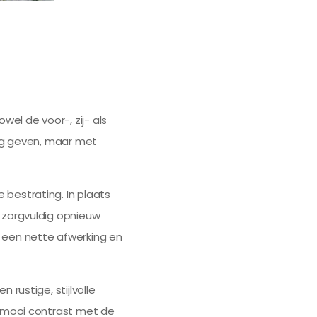
el de voor-, zij- als
ing geven, maar met
bestrating. In plaats
n zorgvuldig opnieuw
 een nette afwerking en
rustige, stijlvolle
n mooi contrast met de