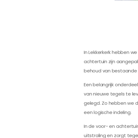
In Lekkerkerk hebben we
achtertuin zijn aangepak
behoud van bestaande m
Een belangrijk onderdee
van nieuwe tegels te le
gelegd. Zo hebben we de
een logische indeling.
In de voor- en achtertui
uitstraling en zorgt te