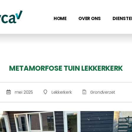
HOME
OVER ONS
DIENSTE
METAMORFOSE TUIN LEKKERKERK
mei 2025
Lekkerkerk
Grondverzet