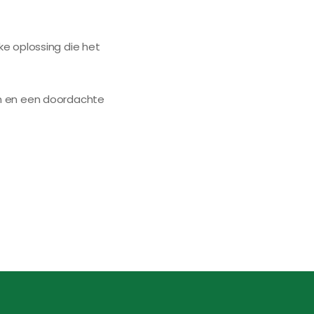
e oplossing die het
en en een doordachte