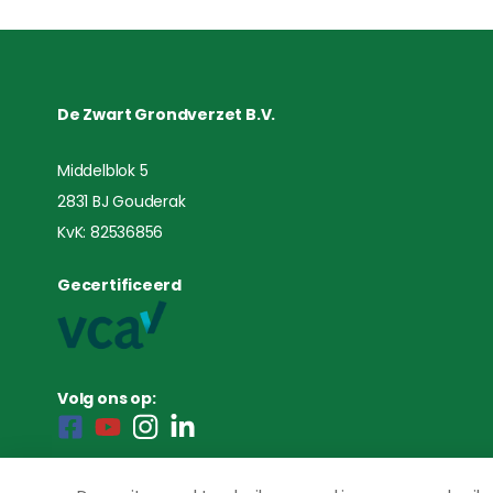
De Zwart Grondverzet B.V.
Middelblok 5
2831 BJ Gouderak
KvK: 82536856
Gecertificeerd
Volg ons op: