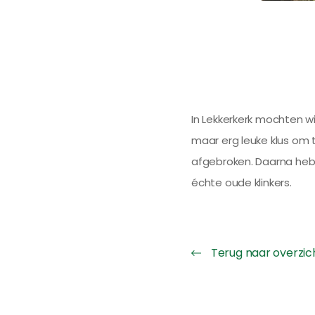
In Lekkerkerk mochten wi
maar erg leuke klus o
afgebroken. Daarna heb
échte oude klinkers.
Terug naar overzic