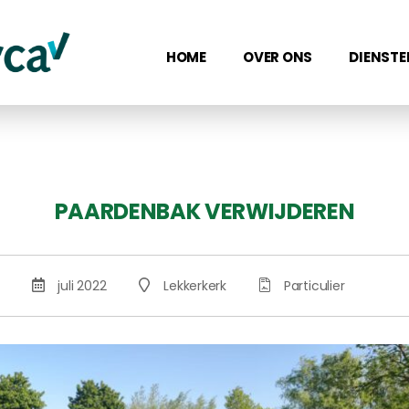
HOME
OVER ONS
DIENSTE
PAARDENBAK VERWIJDEREN
juli 2022
Lekkerkerk
Particulier