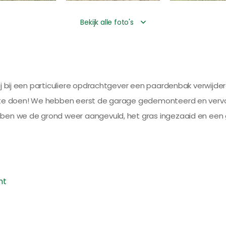
Bekijk alle foto's
j bij een particuliere opdrachtgever een paardenbak verwijdere
m te doen! We hebben eerst de garage gedemonteerd en ver
ben we de grond weer aangevuld, het gras ingezaaid en een
ht