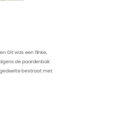
n. Dit was een flinke,
volgens de paardenbak
 gedeelte bestraat met